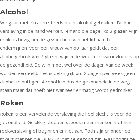
Alcohol
We gaan met z’n allen steeds meer alcohol gebruiken. Dit kan
verslaving in de hand werken. Iemand die dagelijks 3 glazen wijn
drinkt is bezig om de gezondheid van het lichaam te
ondermijnen. Voor een vrouw van 60 jaar geldt dat een
alcoholgebruik van 7 glazen wijn in de week niet van invloed is op
de gezondheid. De wijn moet wel over de dagen van de week
worden verdeeld. Het is belangrijk om 2 dagen per week geen
alcohol te nuttigen. Alcohol kan dus de gezondheid in de weg
staan maar dat hoeft niet wanneer er matig wordt gedronken.
Roken
Roken is een vervelende verslaving die heel slecht is voor de
gezondheid. Gelukkig stoppen steeds meer mensen met hun
rookverslaving of beginnen er niet aan. Toch zijn er onder de
rokers mensen die DENKEN dat ze gezond zijn. Maar zodra ze