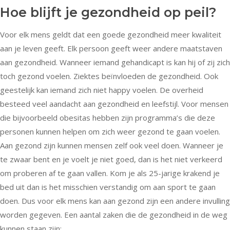
Hoe blijft je gezondheid op peil?
Voor elk mens geldt dat een goede gezondheid meer kwaliteit
aan je leven geeft. Elk persoon geeft weer andere maatstaven
aan gezondheid. Wanneer iemand gehandicapt is kan hij of zij zich
toch gezond voelen. Ziektes beïnvloeden de gezondheid. Ook
geestelijk kan iemand zich niet happy voelen. De overheid
besteed veel aandacht aan gezondheid en leefstijl. Voor mensen
die bijvoorbeeld obesitas hebben zijn programma’s die deze
personen kunnen helpen om zich weer gezond te gaan voelen.
Aan gezond zijn kunnen mensen zelf ook veel doen. Wanneer je
te zwaar bent en je voelt je niet goed, dan is het niet verkeerd
om proberen af te gaan vallen. Kom je als 25-jarige krakend je
bed uit dan is het misschien verstandig om aan sport te gaan
doen. Dus voor elk mens kan aan gezond zijn een andere invulling
worden gegeven. Een aantal zaken die de gezondheid in de weg
kunnen staan zijn: