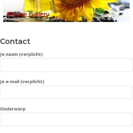
Skip
to
content
Contact
Je naam (verplicht)
Je e-mail (verplicht)
Onderwerp